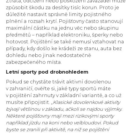
Ztráta, odcizení nebo poškození zavazadel může
způsobit škodu za desítky tisíc korun. Proto je
důležité nastavit správně limity pojistného
plnění a rozsah krytí. Pojišťovny často stanovují
maximální částku na jednu věc nebo skupinu
předmětů – například elektroniku, šperky nebo
hotovost. Pojištění se také nemusí vztahovat na
případy, kdy došlo ke krádeži ze stanu, auta bez
dohledu nebo jinak nedostatečně
zabezpečeného místa.
Letní sporty pod drobnohledem
Pokud se chystáte trávit aktivní dovolenou
v zahraničí, ověřte si, jaké typy sportů máte
v pojištění zahrnuty v základní variantě, a co už
musíte připojistit.
„Klasické dovolenkové aktivity
bývají většinou v základu, ačkoli se najdou výjimky.
Některé pojišťovny mají mezi rizikovými sporty
například jízdu na koni nebo velbloudovi. Pokud
byste se zranili při aktivitě, na niž se pojištění