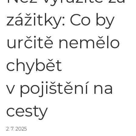
zážitky: Co by
určitě nemělo
chybět
v pojištění na
cesty
2. 7. 2025