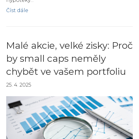
hypotéky…
Číst dále
Malé akcie, velké zisky: Proč
by small caps neměly
chybět ve vašem portfoliu
25. 4. 2025