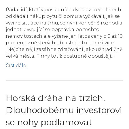
Řada lidí, kteří v posledních dvou až třech letech
odkládali nákup bytu či domu a vyčkávali, jak se
vyvine situace na trhu, se nyní konečně rozhodla
jednat. Zvyšující se poptávka po těchto
nemovitostech ale vyžene jen letos ceny o 5 až 10
procent, v některých oblastech to bude i více.
„Nejcitelněji zasáhne zdražování jako už tradičně
velká města. Firmy totiž postupně opouštějí…
Číst dále
Horská dráha na trzích.
Dlouhodobému investorovi
se nohy podlamovat