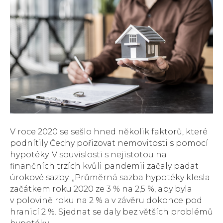
V roce 2020 se sešlo hned několik faktorů, které
podnítily Čechy pořizovat nemovitosti s pomocí
hypotéky. V souvislosti s nejistotou na
finančních trzích kvůli pandemii začaly padat
úrokové sazby. „Průměrná sazba hypotéky klesla
začátkem roku 2020 ze 3 % na 2,5 %, aby byla
v polovině roku na 2 % a v závěru dokonce pod
hranicí 2 %. Sjednat se daly bez větších problémů