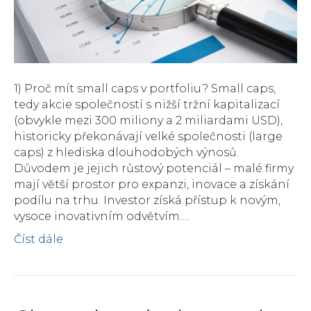
1) Proč mít small caps v portfoliu? Small caps,
tedy akcie společností s nižší tržní kapitalizací
(obvykle mezi 300 miliony a 2 miliardami USD),
historicky překonávají velké společnosti (large
caps) z hlediska dlouhodobých výnosů.
Důvodem je jejich růstový potenciál – malé firmy
mají větší prostor pro expanzi, inovace a získání
podílu na trhu. Investor získá přístup k novým,
vysoce inovativním odvětvím.…
Číst dále