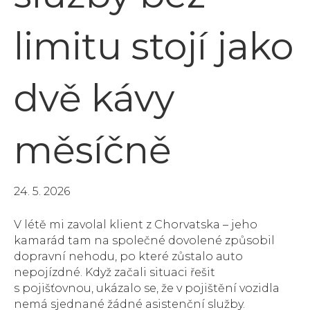
limitu stojí jako
dvě kávy
měsíčně
24. 5. 2026
V létě mi zavolal klient z Chorvatska – jeho
kamarád tam na společné dovolené způsobil
dopravní nehodu, po které zůstalo auto
nepojízdné. Když začali situaci řešit
s pojišťovnou, ukázalo se, že v pojištění vozidla
nemá sjednané žádné asistenční služby.