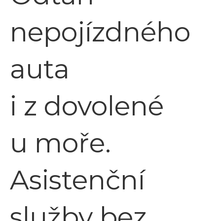
nepojízdného
auta
i z dovolené
u moře.
Asistenční
služby bez