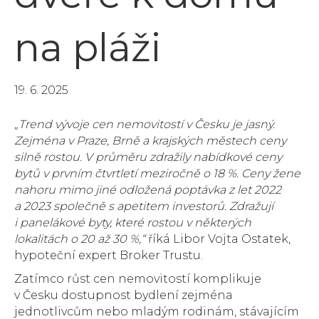
na pláži
19. 6. 2025
„Trend vývoje cen nemovitostí v Česku je jasný.
Zejména v Praze, Brně a krajských městech ceny
silně rostou. V průměru zdražily nabídkové ceny
bytů v prvním čtvrtletí meziročně o 18 %. Ceny žene
nahoru mimo jiné odložená poptávka z let 2022
a 2023 společně s apetitem investorů. Zdražují
i panelákové byty, které rostou v některých
lokalitách o 20 až 30 %,“
říká Libor Vojta Ostatek,
hypoteční expert Broker Trustu.
Zatímco růst cen nemovitostí komplikuje
v Česku dostupnost bydlení zejména
jednotlivcům nebo mladým rodinám, stávajícím