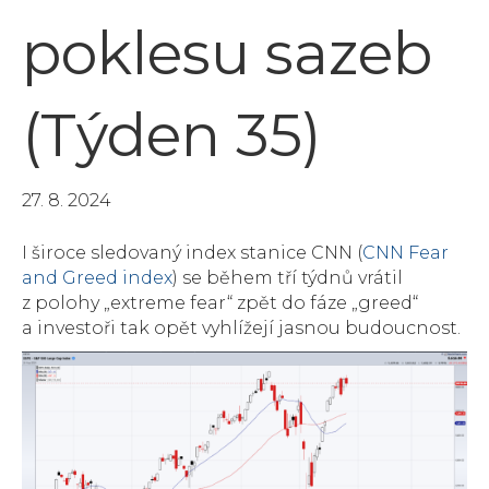
poklesu sazeb
(Týden 35)
27. 8. 2024
I široce sledovaný index stanice CNN (
CNN Fear
and Greed index
) se během tří týdnů vrátil
z polohy „extreme fear“ zpět do fáze „greed“
a investoři tak opět vyhlížejí jasnou budoucnost.