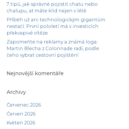
7 tipů, jak správně pojistit chatu nebo
chalupu, ať máte klid nejen v létě
Příběh už ani technologickým gigantům
nestačí. První pololetí má v investicích
překvapivé vítěze
Zapomeňte na reklamy a známá loga:
Martin Blecha z Colonnade radí, podle
čeho vybrat cestovní pojištění
Nejnovější komentáře
Archivy
Červenec 2026
Červen 2026
Květen 2026