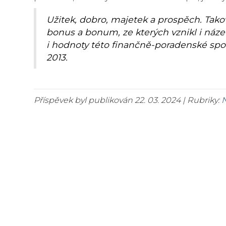
Užitek, dobro, majetek a prospěch. Takov
bonus a bonum, ze kterých vznikl i náz
i hodnoty této finančně-poradenské spol
2013.
Příspěvek byl publikován 22. 03. 2024 | Rubriky: