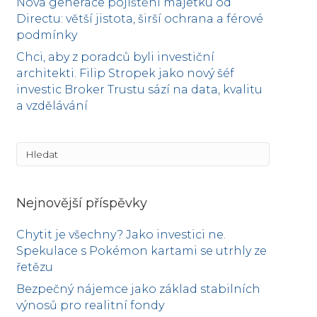
Nová generace pojištění majetku od
Directu: větší jistota, širší ochrana a férové
podmínky
Chci, aby z poradců byli investiční
architekti. Filip Stropek jako nový šéf
investic Broker Trustu sází na data, kvalitu
a vzdělávání
Nejnovější příspěvky
Chytit je všechny? Jako investici ne.
Spekulace s Pokémon kartami se utrhly ze
řetězu
Bezpečný nájemce jako základ stabilních
výnosů pro realitní fondy