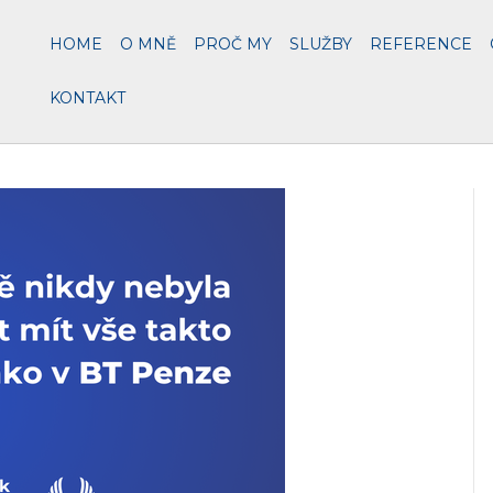
HOME
O MNĚ
PROČ MY
SLUŽBY
REFERENCE
KONTAKT