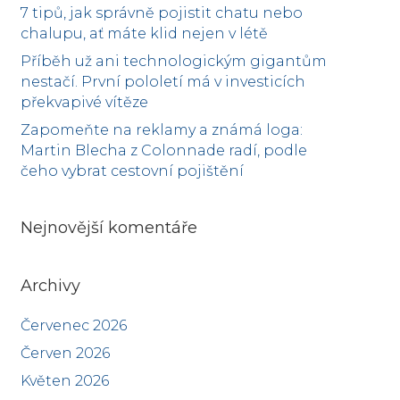
7 tipů, jak správně pojistit chatu nebo
chalupu, ať máte klid nejen v létě
Příběh už ani technologickým gigantům
nestačí. První pololetí má v investicích
překvapivé vítěze
Zapomeňte na reklamy a známá loga:
Martin Blecha z Colonnade radí, podle
čeho vybrat cestovní pojištění
Nejnovější komentáře
Archivy
Červenec 2026
Červen 2026
Květen 2026