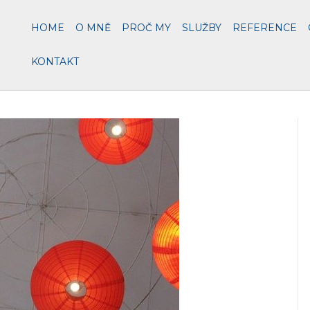
HOME
O MNĚ
PROČ MY
SLUŽBY
REFERENCE
KONTAKT