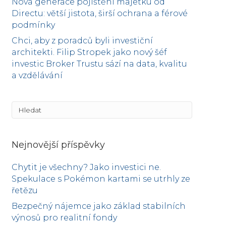
Nová generace pojištění majetku od
Directu: větší jistota, širší ochrana a férové
podmínky
Chci, aby z poradců byli investiční
architekti. Filip Stropek jako nový šéf
investic Broker Trustu sází na data, kvalitu
a vzdělávání
Nejnovější příspěvky
Chytit je všechny? Jako investici ne.
Spekulace s Pokémon kartami se utrhly ze
řetězu
Bezpečný nájemce jako základ stabilních
výnosů pro realitní fondy