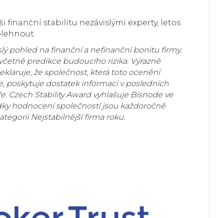
finanční stabilitu nezávislými experty, letos
olehnout.
lý pohled na finanční a nefinanční bonitu firmy.
to včetně predikce budoucího rizika. Výrazně
eklaruje, že společnost, která toto ocenění
e, poskytuje dostatek informací v posledních
e. Czech Stability Award vyhlašuje Bisnode ve
dky hodnocení společností jsou každoročně
egorii Nejstabilnější firma roku.