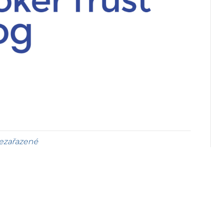
ezařazené