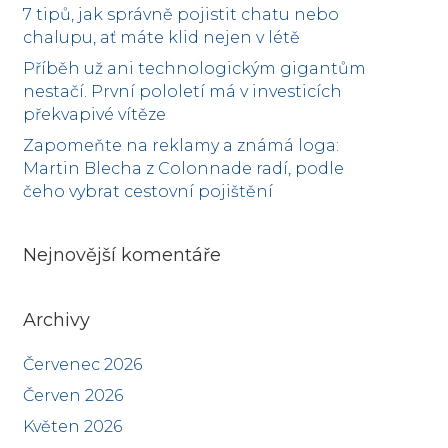
7 tipů, jak správně pojistit chatu nebo
chalupu, ať máte klid nejen v létě
Příběh už ani technologickým gigantům
nestačí. První pololetí má v investicích
překvapivé vítěze
Zapomeňte na reklamy a známá loga:
Martin Blecha z Colonnade radí, podle
čeho vybrat cestovní pojištění
Nejnovější komentáře
Archivy
Červenec 2026
Červen 2026
Květen 2026