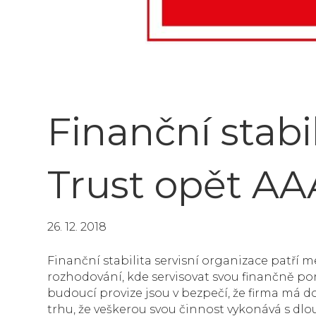
Finanční stabi
Trust opět AA
26. 12. 2018
Finanční stabilita servisní organizace patří m
rozhodování, kde servisovat svou finančně pora
budoucí provize jsou v bezpečí, že firma má 
trhu, že veškerou svou činnost vykonává s dl