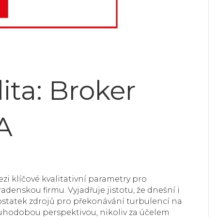
lita: Broker
A
ezi klíčové kvalitativní parametry pro
denskou firmu. Vyjadřuje jistotu, že dnešní i
dostatek zdrojů pro překonávání turbulencí na
ouhodobou perspektivou, nikoliv za účelem