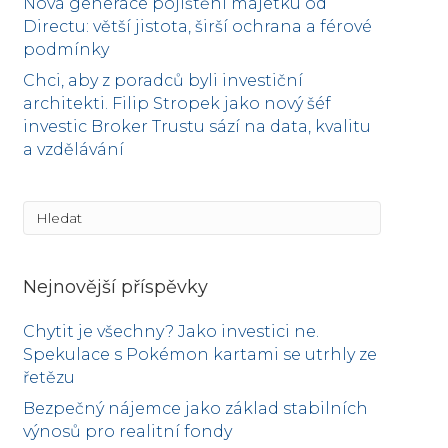
Nová generace pojištění majetku od
Directu: větší jistota, širší ochrana a férové
podmínky
Chci, aby z poradců byli investiční
architekti. Filip Stropek jako nový šéf
investic Broker Trustu sází na data, kvalitu
a vzdělávání
Nejnovější příspěvky
Chytit je všechny? Jako investici ne.
Spekulace s Pokémon kartami se utrhly ze
řetězu
Bezpečný nájemce jako základ stabilních
výnosů pro realitní fondy