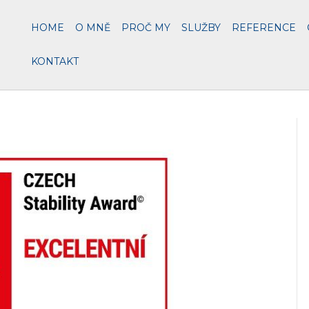
HOME
O MNĚ
PROČ MY
SLUŽBY
REFERENCE
KONTAKT