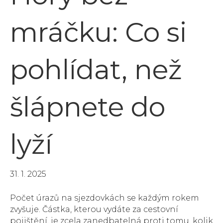
mráčku: Co si
pohlídat, než
šlápnete do
lyží
31. 1. 2025
Počet úrazů na sjezdovkách se každým rokem
zvyšuje. Částka, kterou vydáte za cestovní
pojištění, je zcela zanedbatelná proti tomu, kolik