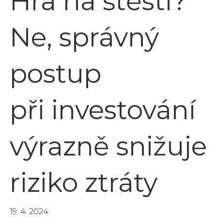
Hra na štěstí?
Ne, správný
postup
při investování
výrazně snižuje
riziko ztráty
19. 4. 2024