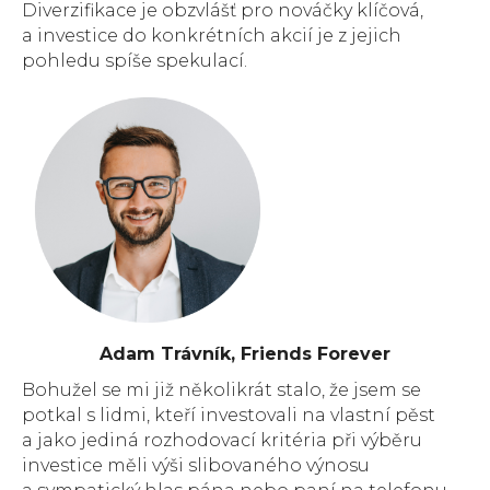
Diverzifikace je obzvlášť pro nováčky klíčová,
a investice do konkrétních akcií je z jejich
pohledu spíše spekulací.
Adam Trávník, Friends Forever
Bohužel se mi již několikrát stalo, že jsem se
potkal s lidmi, kteří investovali na vlastní pěst
a jako jediná rozhodovací kritéria při výběru
investice měli výši slibovaného výnosu