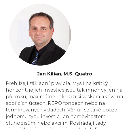
Jan Kilian, M.S. Quatro
Přehlížejí základní pravidla. Myslí na krátký
horizont, jejich investice jsou tak mnohdy jen na
půl roku, maximálně rok. Drží si veškerá aktiva na
spořicích účtech, REPO fondech nebo na
termínovaných vkladech. Věnují se také pouze
jednomu typu investic, jen nemovitostem,
dluhopisům, nebo akciím. Postrádají tedy