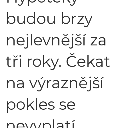
budou brzy
nejlevnější za
tři roky. Čekat
na výraznější
pokles se
nevyplatí