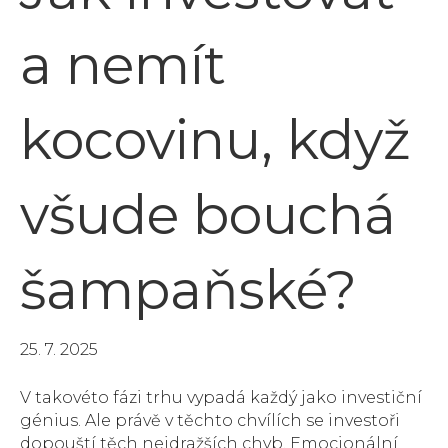
a nemít
kocovinu, když
všude bouchá
šampaňské?
25. 7. 2025
V takovéto fázi trhu vypadá každý jako investiční
génius. Ale právě v těchto chvílích se investoři
dopouští těch nejdražších chyb. Emocionální