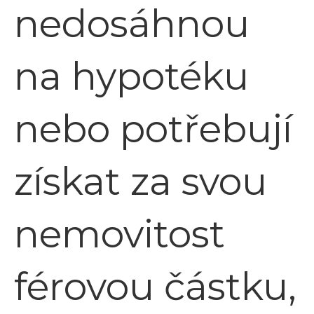
nedosáhnou
na hypotéku
nebo potřebují
získat za svou
nemovitost
férovou částku,