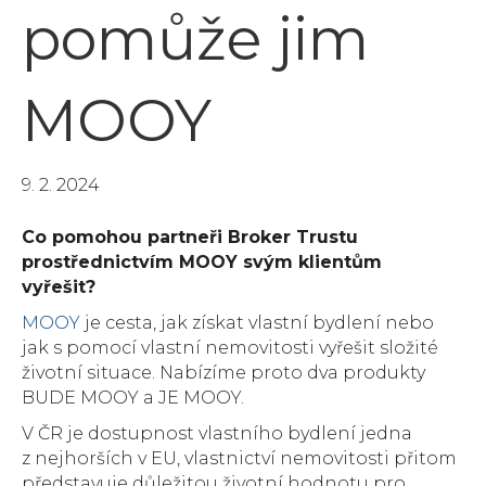
pomůže jim
MOOY
9. 2. 2024
Co pomohou partneři Broker Trustu
prostřednictvím MOOY svým klientům
vyřešit?
MOOY
je cesta, jak získat vlastní bydlení nebo
jak s pomocí vlastní nemovitosti vyřešit složité
životní situace. Nabízíme proto dva produkty
BUDE MOOY a JE MOOY.
V ČR je dostupnost vlastního bydlení jedna
z nejhorších v EU, vlastnictví nemovitosti přitom
představuje důležitou životní hodnotu pro