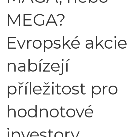
MEGA?
Evropské akcie
nabízejí
příležitost pro
hodnotové
investory