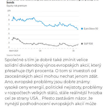
Společně s tím je dobré také zmínit velice
solidní dividendový výnos evropských akcií, který
přesahuje čtyři procenta. O tom si investoři od
zaoceánských akcií mohou nechat jenom zdát.
Ano, evropské problémy jsou dobře známy:
vysoké ceny energií, politické nejistoty, problémy
v rozpočtech velkých států, stále reálnější hrozba
cel ze strany USA… Přesto zastávám názor, že
nynější podhodnocení evropských akcií může