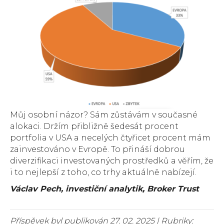
Můj osobní názor? Sám zůstávám v současné
alokaci. Držím přibližně šedesát procent
portfolia v USA a necelých čtyřicet procent mám
zainvestováno v Evropě. To přináší dobrou
diverzifikaci investovaných prostředků a věřím, že
i to nejlepší z toho, co trhy aktuálně nabízejí.
Václav Pech, investiční analytik, Broker Trust
Příspěvek byl publikován 27. 02. 2025 | Rubriky: