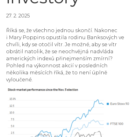
27. 2. 2025
Říká se, že všechno jednou skončí. Nakonec
i Mary Poppins opustila rodinu Banksových ve
chvíli, kdy se otočil vítr. Je možné, aby se vítr
obrátil natolik, že se neochvějná nadvláda
amerických indexů přinejmenším zmírní?
Pohled na výkonnost akcií v posledních
několika měsících říká, že to není úplně
vyloučené.