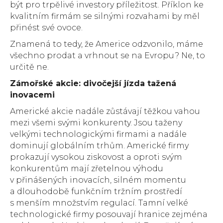
být pro trpělivé investory příležitost. Příklon ke
kvalitním firmám se silnými rozvahami by měl
přinést své ovoce.
Znamená to tedy, že Americe odzvonilo, máme
všechno prodat a vrhnout se na Evropu? Ne, to
určitě ne.
Zámořské akcie: divočejší jízda tažená
inovacemi
Americké akcie nadále zůstávají těžkou vahou
mezi všemi svými konkurenty. Jsou taženy
velkými technologickými firmami a nadále
dominují globálním trhům. Americké firmy
prokazují vysokou ziskovost a oproti svým
konkurentům mají zřetelnou výhodu
v přinášených inovacích, silném momentu
a dlouhodobě funkčním tržním prostředí
s menším množstvím regulací. Tamní velké
technologické firmy posouvají hranice zejména