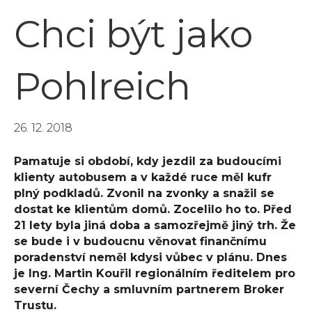
Chci být jako
Pohlreich
26. 12. 2018
Pamatuje si období, kdy jezdil za budoucími
klienty autobusem a v každé ruce měl kufr
plný podkladů. Zvonil na zvonky a snažil se
dostat ke klientům domů. Zocelilo ho to. Před
21 lety byla jiná doba a samozřejmě jiný trh. Že
se bude i v budoucnu věnovat finančnímu
poradenství neměl kdysi vůbec v plánu. Dnes
je Ing. Martin Kouřil regionálním ředitelem pro
severní Čechy a smluvním partnerem Broker
Trustu.