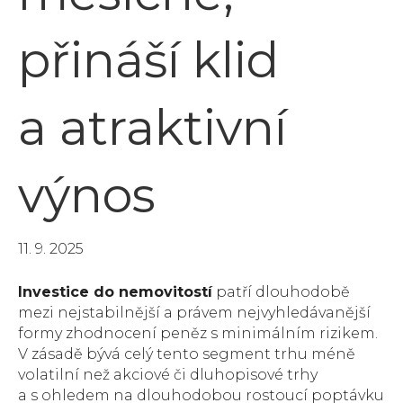
přináší klid
a atraktivní
výnos
11. 9. 2025
Investice do nemovitostí
patří dlouhodobě
mezi nejstabilnější a právem nejvyhledávanější
formy zhodnocení peněz s minimálním rizikem.
V zásadě bývá celý tento segment trhu méně
volatilní než akciové či dluhopisové trhy
a s ohledem na dlouhodobou rostoucí poptávku