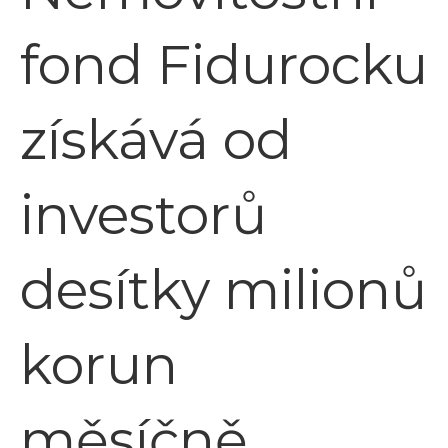
fond Fidurocku
získává od
investorů
desítky milionů
korun
měsíčně,