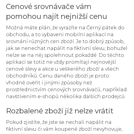
Cenové srovnávače vám
pomohou najít nejnižší cenu
Možná máte plán, že vyrazíte na Černý pátek do
obchodu, a to vybaveni mobilní aplikací na
srovnání různých cen zboží. Je to dobrý způsob,
jak se nenechat napálit na fiktivní slevu, bohužel
nelze se na něj spolehnout pokaždé. Do těchto
aplikací se totiž ne vždy promítají nejnovější
cenové slevy a akce u veškerého zboží a všech
obchodníků. Cenu daného zboží je proto
vhodné ověřit i jinými způsoby než
prostřednictvím cenových srovnávačů, například
navštívením e-shopů několika dalších prodejců.
Rozbalené zboží již nelze vrátit
Pokud zjistíte, že jste se nechali napálit na
fiktivní slevu či vám koupené zboží nevyhovuje,