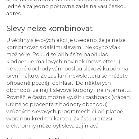
jedné a za jedno poštovné zašle na vaši českou
adresu.
Slevy nelze kombinovat
U většiny slevových akcí je uvedeno, že je nelze
kombinovat s dalšími slevami. Někdy to však
možné je. Pokud se přihlásíte například
k odběru e-mailových novinek (newsletteru),
některé obchody vám pošlou slevový kupón na
první nákup. Ze zasílání newsletteru se můžete
případně později odhlásit. Do některých
obchodů lze najít slevové kupóny i na internetu.
Rovněž je často možné využít i cashback (vrácení
určitého procenta z hodnoty obchodu)
v různých slevových programech či při platbě
vybranou kreditní kartou. Zvláště u dražší
elektroniky může být sleva zajímavá.