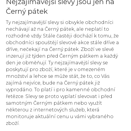
Nejzajímavější slevy jsou jen na
Černý pátek
Ty nejzajímavější slevy si obvykle obchodníci
nechávají až na Černý pátek, ale neplatí to
rozhodně vždy. Stále častěji dochází k tomu, že
obchodníci spouštějí slevové akce stále dříve a
dříve, nečekají na Černý pátek. Zboží ve slevě
inzerují již týden před Černým pátkem a každý
den je obměňují. Ty nejzajímavější slevy se
poskytují pro zboží, které je v omezeném
množství a lehce se může stát, že to, co Vás
zajímá nejvíce, bude na Černý pátek již
vyprodáno. To platí i pro kamenné obchodní
řetězce. Slevy se proto vyplatí slevovat i před
samotným Černým pátkem nebo využít
některou z internetových služeb, která
monitoruje aktuální cenu u vámi vybraného
zboží.