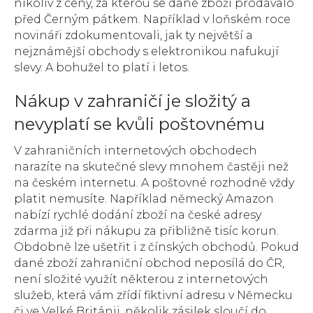
nikoliv z ceny, za kterou se dané zboží prodávalo
před Černým pátkem. Například v loňském roce
novináři zdokumentovali, jak ty největší a
nejznámější obchody s elektronikou nafukují
slevy. A bohužel to platí i letos.
Nákup v zahraničí je složitý a
nevyplatí se kvůli poštovnému
V zahraničních internetových obchodech
narazíte na skutečné slevy mnohem častěji než
na českém internetu. A poštovné rozhodně vždy
platit nemusíte. Například německý Amazon
nabízí rychlé dodání zboží na české adresy
zdarma již při nákupu za přibližně tisíc korun.
Obdobně lze ušetřit i z čínských obchodů. Pokud
dané zboží zahraniční obchod neposílá do ČR,
není složité využít některou z internetových
služeb, která vám zřídí fiktivní adresu v Německu
či ve Velké Británii, několik zásilek sloučí do