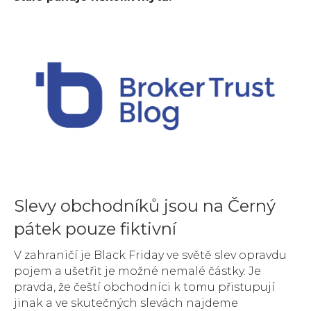
Slevy obchodníků jsou na Černý
pátek pouze fiktivní
V zahraničí je Black Friday ve světě slev opravdu
pojem a ušetřit je možné nemalé částky. Je
pravda, že čeští obchodníci k tomu přistupují
jinak a ve skutečných slevách najdeme