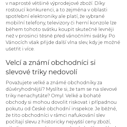
v naprosté většině výprodejové zboží. Díky
rostoucí konkurenci, a to zejména v oblasti
spotřební elektroniky ale platí, že vybrané
mobilní telefony, televizory či herní konzole lze
během tohoto svátku koupit skutečně levněji
než v prosinci těsně před vánočními svátky. Po
Vánocích však přijde další vlna slev, kdy je možné
ušetřit i více.
Velcí a známí obchodníci si
slevové triky nedovolí
Považujete velké a známé obchodníky za
důvěryhodnější? Myslíte si, že tam se na slevové
triky nenachytáte? Omyl. Velké a bohaté
obchody si mohou dovolit riskovat i případnou
pokutu od České obchodní inspekce. Je běžné,
že tito obchodníci v rámci nafukování slev
počítají slevu z historicky nejvyšší ceny zboží,