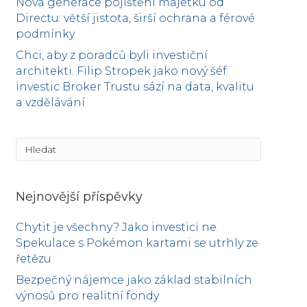
Nová generace pojištění majetku od
Directu: větší jistota, širší ochrana a férové
podmínky
Chci, aby z poradců byli investiční
architekti. Filip Stropek jako nový šéf
investic Broker Trustu sází na data, kvalitu
a vzdělávání
Nejnovější příspěvky
Chytit je všechny? Jako investici ne.
Spekulace s Pokémon kartami se utrhly ze
řetězu
Bezpečný nájemce jako základ stabilních
výnosů pro realitní fondy