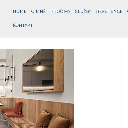
HOME
O MNĚ
PROČ MY
SLUŽBY
REFERENCE
KONTAKT