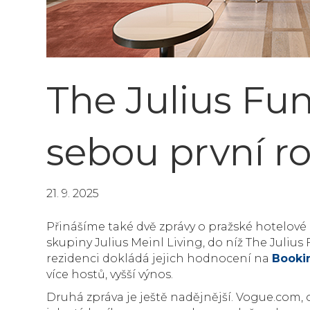
The Julius Fu
sebou první r
21. 9. 2025
Přinášíme také dvě zprávy o pražské hotelové r
skupiny Julius Meinl Living, do níž The Juliu
rezidenci dokládá jejich hodnocení na
Booki
více hostů, vyšší výnos.
Druhá zpráva je ještě nadějnější. Vogue.com, 