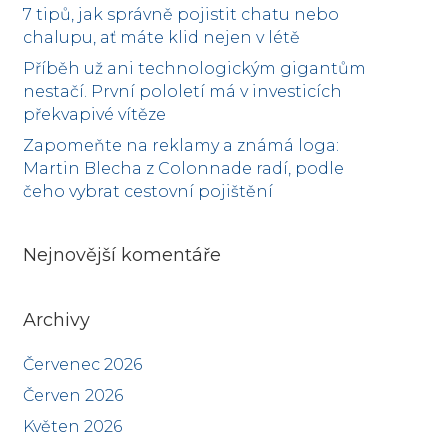
7 tipů, jak správně pojistit chatu nebo
chalupu, ať máte klid nejen v létě
Příběh už ani technologickým gigantům
nestačí. První pololetí má v investicích
překvapivé vítěze
Zapomeňte na reklamy a známá loga:
Martin Blecha z Colonnade radí, podle
čeho vybrat cestovní pojištění
Nejnovější komentáře
Archivy
Červenec 2026
Červen 2026
Květen 2026