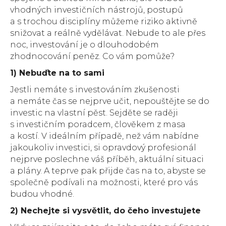
vhodných investičních nástrojů, postupů
a s trochou disciplíny můžeme riziko aktivně
snižovat a reálně vydělávat. Nebude to ale přes
noc, investování je o dlouhodobém
zhodnocování peněz. Co vám pomůže?
1) Nebuďte na to sami
Jestli nemáte s investováním zkušenosti
a nemáte čas se nejprve učit, nepouštějte se do
investic na vlastní pěst. Sejděte se raději
s investičním poradcem, člověkem z masa
a kostí. V ideálním případě, než vám nabídne
jakoukoliv investici, si opravdový profesionál
nejprve poslechne váš příběh, aktuální situaci
a plány. A teprve pak přijde čas na to, abyste se
společně podívali na možnosti, které pro vás
budou vhodné.
2) Nechejte si vysvětlit, do čeho investujete