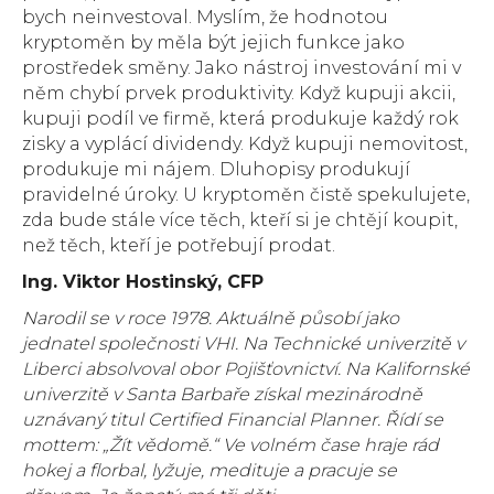
bych neinvestoval. Myslím, že hodnotou
kryptoměn by měla být jejich funkce jako
prostředek směny. Jako nástroj investování mi v
něm chybí prvek produktivity. Když kupuji akcii,
kupuji podíl ve firmě, která produkuje každý rok
zisky a vyplácí dividendy. Když kupuji nemovitost,
produkuje mi nájem. Dluhopisy produkují
pravidelné úroky. U kryptoměn čistě spekulujete,
zda bude stále více těch, kteří si je chtějí koupit,
než těch, kteří je potřebují prodat.
Ing. Viktor Hostinský, CFP
Narodil se v roce 1978. Aktuálně působí jako
jednatel společnosti VHI. Na Technické univerzitě v
Liberci absolvoval obor Pojišťovnictví. Na Kalifornské
univerzitě v Santa Barbaře získal mezinárodně
uznávaný titul Certified Financial Planner. Řídí se
mottem: „Žít vědomě.“ Ve volném čase hraje rád
hokej a florbal, lyžuje, medituje a pracuje se