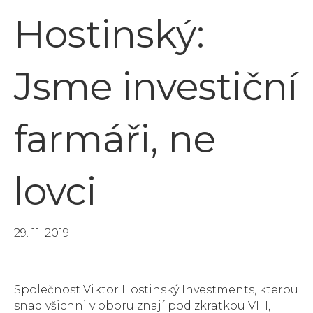
Hostinský:
Jsme investiční
farmáři, ne
lovci
29. 11. 2019
Společnost Viktor Hostinský Investments, kterou
snad všichni v oboru znají pod zkratkou VHI,