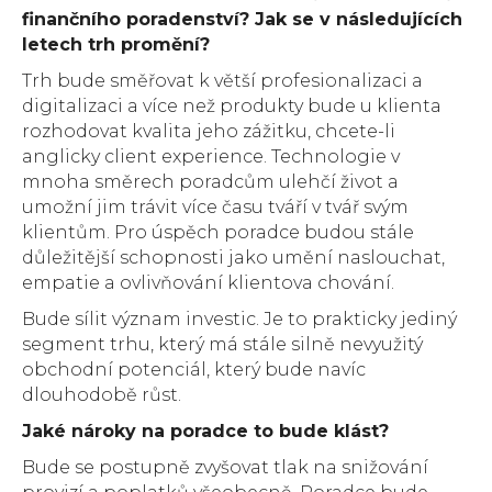
finančního poradenství? Jak se v následujících
letech trh promění?
Trh bude směřovat k větší profesionalizaci a
digitalizaci a více než produkty bude u klienta
rozhodovat kvalita jeho zážitku, chcete-li
anglicky client experience. Technologie v
mnoha směrech poradcům ulehčí život a
umožní jim trávit více času tváří v tvář svým
klientům. Pro úspěch poradce budou stále
důležitější schopnosti jako umění naslouchat,
empatie a ovlivňování klientova chování.
Bude sílit význam investic. Je to prakticky jediný
segment trhu, který má stále silně nevyužitý
obchodní potenciál, který bude navíc
dlouhodobě růst.
Jaké nároky na poradce to bude klást?
Bude se postupně zvyšovat tlak na snižování